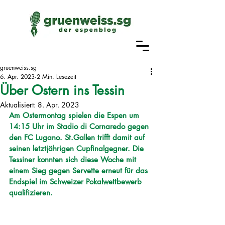
gruenweiss.sg
6. Apr. 2023
2 Min. Lesezeit
Über Ostern ins Tessin
Aktualisiert:
8. Apr. 2023
Am Ostermontag spielen die Espen um 
14:15 Uhr im Stadio di Cornaredo gegen 
den FC Lugano. St.Gallen trifft damit auf 
seinen letztjährigen Cupfinalgegner. Die 
Tessiner konnten sich diese Woche mit 
einem Sieg gegen Servette erneut für das 
Endspiel im Schweizer Pokalwettbewerb 
qualifizieren.   