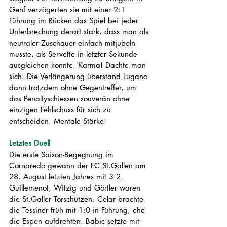
Genf verzögerten sie mit einer 2:1 
Führung im Rücken das Spiel bei jeder 
Unterbrechung derart stark, dass man als 
neutraler Zuschauer einfach mitjubeln 
musste, als Servette in letzter Sekunde  
ausgleichen konnte. Karma! Dachte man 
sich. Die Verlängerung überstand Lugano 
dann trotzdem ohne Gegentreffer, um 
das Penaltyschiessen souverän ohne 
einzigen Fehlschuss für sich zu 
entscheiden. Mentale Stärke!  
Letztes Duell
Die erste Saison-Begegnung im 
Cornaredo gewann der FC St.Gallen am 
28. August letzten Jahres mit 3:2. 
Guillemenot, Witzig und Görtler waren 
die St.Galler Torschützen. Celar brachte 
die Tessiner früh mit 1:0 in Führung, ehe 
die Espen aufdrehten. Babic setzte mit 