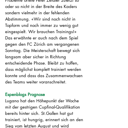
Probleme ortete Peter Zeidler zuletzt so 
oder so nicht in der Breite des Kaders 
sondern vielmehr in der fehlenden 
Abstimmung. «Wir sind noch nicht in 
Topform und noch immer zu wenig gut 
eingespielt. Wir brauchen Trainings!» 
Das erwähnte er auch nach dem Spiel 
gegen den FC Zürich am vergangenen 
Sonntag. Die Meisterschaft bewegt sich 
langsam aber sicher in Richtung 
entscheidende Phase. Bleibt zu hoffen, 
dass möglichst komplett trainiert werden 
konnte und dass das Zusammenwachsen 
des Teams weiter voranschreitet.
Espenblogs Prognose
Lugano hat den Höhepunkt der Woche 
mit der gestrigen Cupfinal-Qualifikation 
bereits hinter sich. St.Gallen hat gut 
trainiert, ist hungrig, erinnert sich an den 
Sieg vom letzten August und wird 